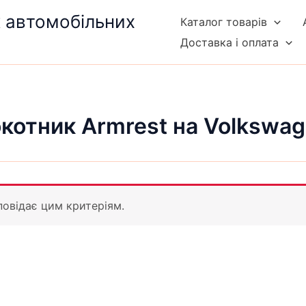
к автомобільних
Каталог товарів
Доставка і оплата
отник Armrest на Volkswage
повідає цим критеріям.