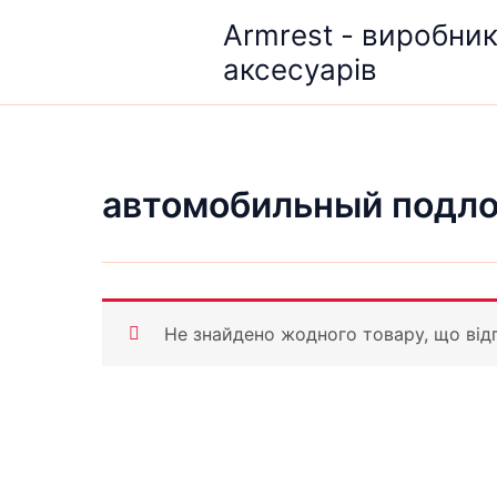
Перейти
Armrest - виробни
до
аксесуарів
вмісту
автомобильный подлок
Не знайдено жодного товару, що від