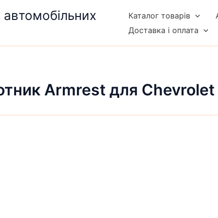
к автомобільних
Каталог товарів
Доставка і оплата
отник Armrest для Chevrolet