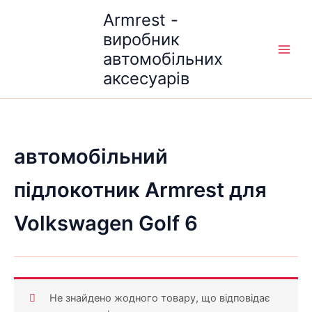
Перейти
Armrest -
до
виробник
вмісту
автомобільних
аксесуарів
автомобільний
підлокотник Armrest для
Volkswagen Golf 6
Не знайдено жодного товару, що відповідає