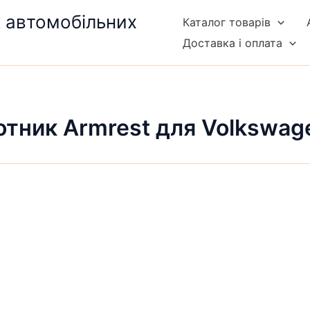
к автомобільних
Каталог товарів
Доставка і оплата
отник Armrest для Volkswage