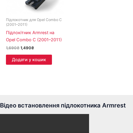
Підлокотник для Opel Combo C
(2001–2011)
Підлокітник Armrest на
Opel Combo C (2001–2011)
1,690
₴
1,490
₴
Додати у кошик
Відео встановлення підлокотника Armrest