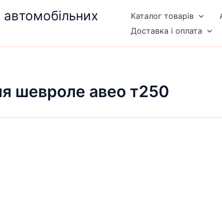
к автомобільних
Каталог товарів
Доставка і оплата
ля шевроле авео т250