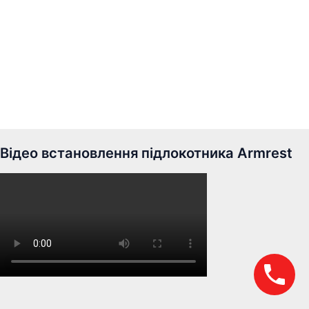
Відео встановлення підлокотника Armrest