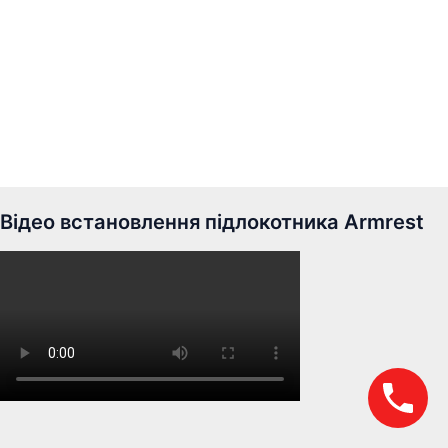
Відео встановлення підлокотника Armrest