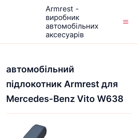
Перейти
Armrest -
до
виробник
вмісту
автомобільних
аксесуарів
автомобільний
підлокотник Armrest для
Mercedes-Benz Vito W638