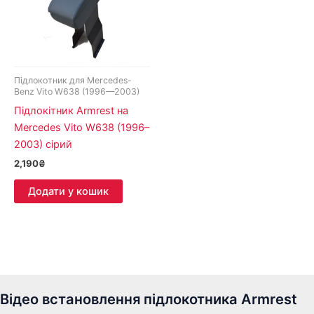
Підлокотник для Mercedes-
Benz Vito W638 (1996—2003)
Підлокітник Armrest на
Mercedes Vito W638 (1996–
2003) сірий
2,190
₴
Додати у кошик
Відео встановлення підлокотника Armrest