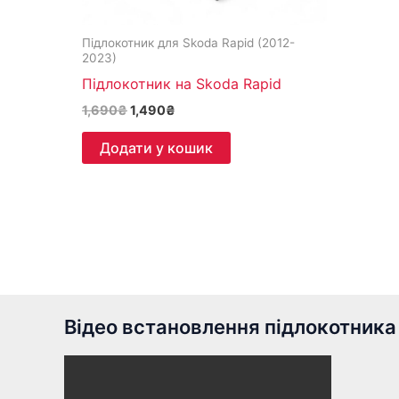
Підлокотник для Skoda Rapid (2012-
2023)
Підлокотник на Skoda Rapid
1,690
₴
1,490
₴
Додати у кошик
Відео встановлення підлокотника