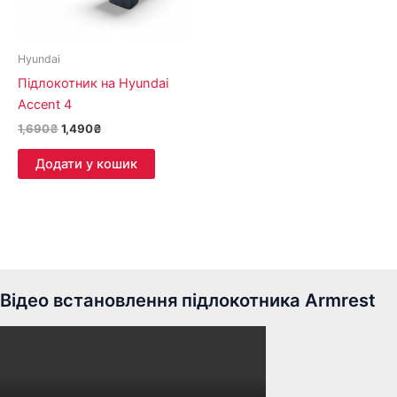
Hyundai
Підлокотник на Hyundai
Accent 4
1,690
₴
1,490
₴
Додати у кошик
Відео встановлення підлокотника Armrest