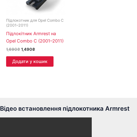
Підлокотник для Opel Combo C
(2001–2011)
Підлокітник Armrest на
Opel Combo C (2001–2011)
1,690
₴
1,490
₴
Додати у кошик
Відео встановлення підлокотника Armrest