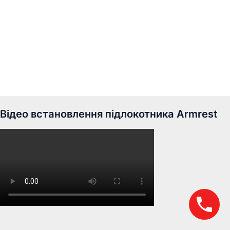
Відео встановлення підлокотника Armrest