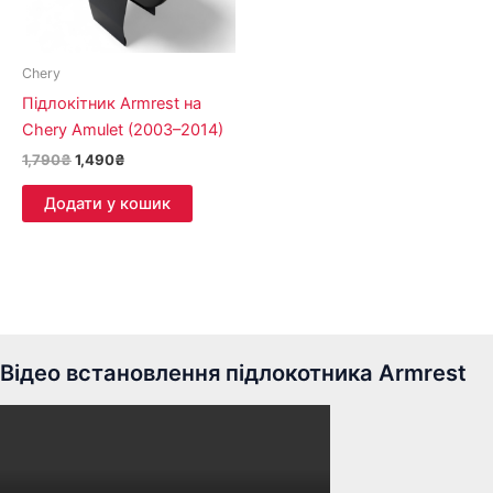
Chery
Підлокітник Armrest на
Chery Amulet (2003–2014)
1,790
₴
1,490
₴
Додати у кошик
Відео встановлення підлокотника Armrest