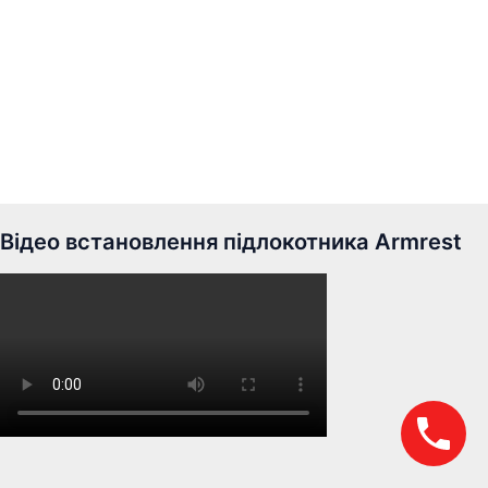
Відео встановлення підлокотника Armrest