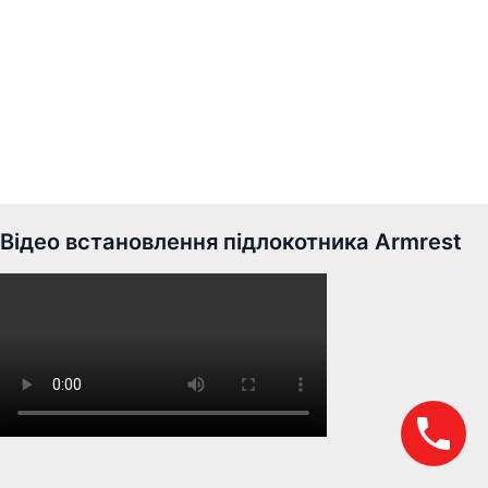
Відео встановлення підлокотника Armrest