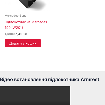
Mercedes-Benz
Підлокотник на Mercedes
190 (W201)
1,690
₴
1,490
₴
Додати у кошик
Відео встановлення підлокотника Armrest