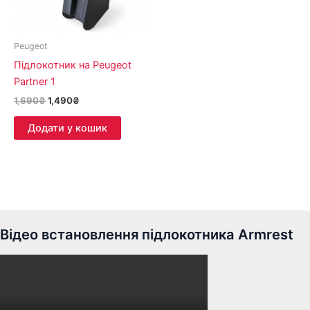
Peugeot
Підлокотник на Peugeot
Partner 1
1,690
₴
1,490
₴
Додати у кошик
Відео встановлення підлокотника Armrest