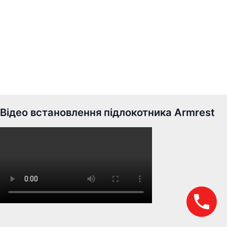
Відео встановлення підлокотника Armrest