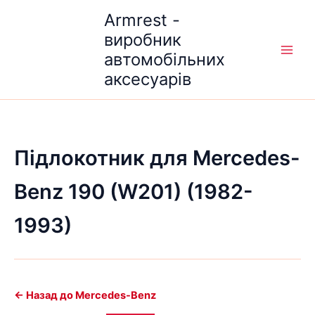
Перейти
Armrest -
до
виробник
вмісту
автомобільних
аксесуарів
Підлокотник для Mercedes-
Benz 190 (W201) (1982-
1993)
← Назад до Mercedes-Benz