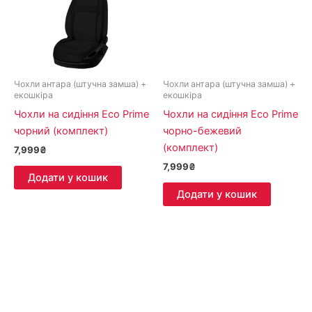
Чохли антара (штучна замша) +
Чохли антара (штучна замша) +
екошкіра
екошкіра
Чохли на сидіння Eco Prime
Чохли на сидіння Eco Prime
чорний (комплект)
чорно-бежевий
(комплект)
7,999
₴
7,999
₴
Додати у кошик
Додати у кошик