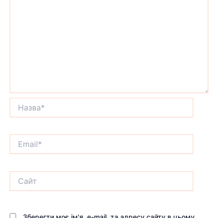
Назва*
Email*
Сайт
Зберегти моє ім'я, e-mail, та адресу сайту в цьому