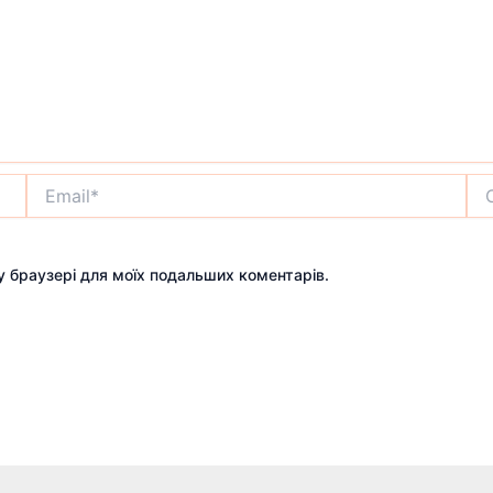
Email*
Сай
му браузері для моїх подальших коментарів.