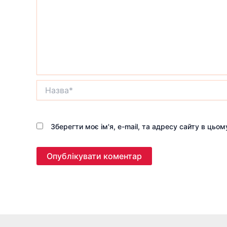
Назва*
Зберегти моє ім'я, e-mail, та адресу сайту в цьо