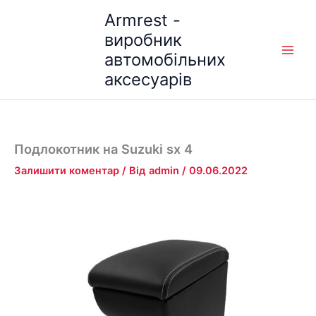
Перейти
Armrest -
до
виробник
вмісту
автомобільних
аксесуарів
Подлокотник на Suzuki sx 4
Залишити коментар
/ Від
admin
/
09.06.2022