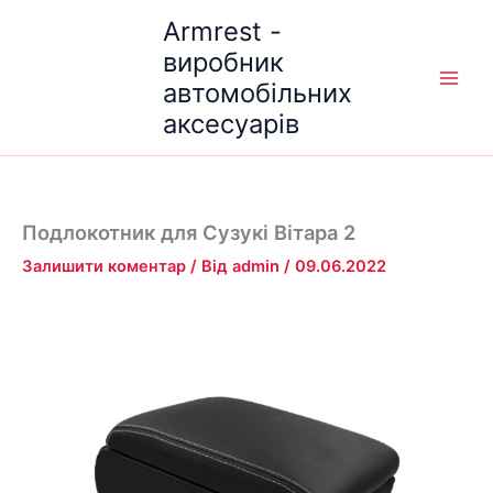
Перейти
Armrest -
до
виробник
вмісту
автомобільних
аксесуарів
Подлокотник для Сузукі Вітара 2
Залишити коментар
/ Від
admin
/
09.06.2022