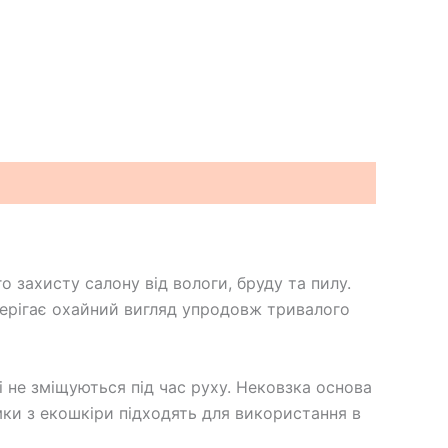
 захисту салону від вологи, бруду та пилу.
зберігає охайний вигляд упродовж тривалого
 не зміщуються під час руху. Нековзка основа
мки з екошкіри підходять для використання в