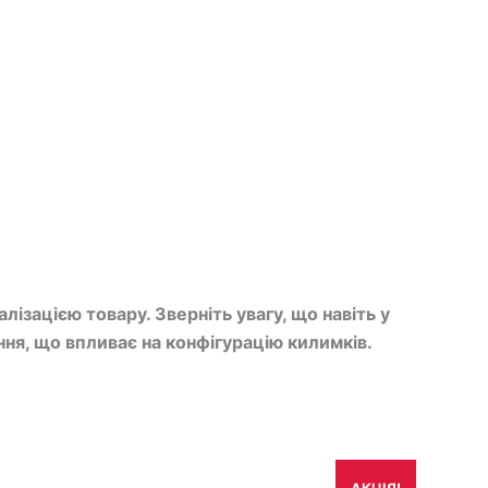
зацією товару. Зверніть увагу, що навіть у
ня, що впливає на конфігурацію килимків.
Оригінальна
Поточна