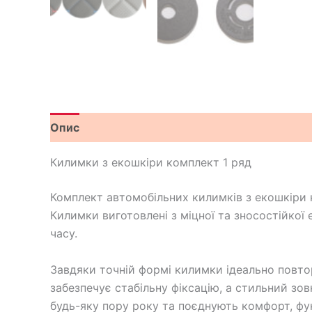
Опис
Відгуки (0)
Килимки з екошкіри комплект 1 ряд
Комплект автомобільних килимків з екошкіри к
Килимки виготовлені з міцної та зносостійкої
часу.
Завдяки точній формі килимки ідеально повтор
забезпечує стабільну фіксацію, а стильний зо
будь-яку пору року та поєднують комфорт, функ