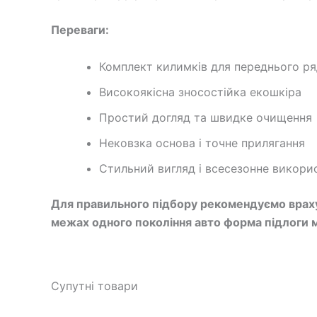
Переваги:
Комплект килимків для переднього ря
Високоякісна зносостійка екошкіра
Простий догляд та швидке очищення
Нековзка основа і точне прилягання
Стильний вигляд і всесезонне викори
Для правильного підбору рекомендуємо врахув
межах одного покоління авто форма підлоги м
Супутні товари
Ор