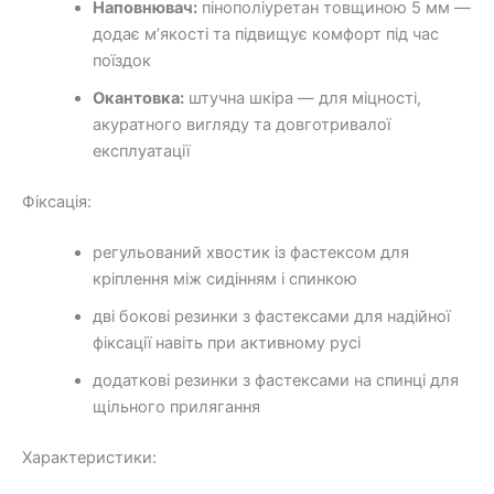
Наповнювач:
пінополіуретан товщиною 5 мм —
додає м’якості та підвищує комфорт під час
поїздок
Окантовка:
штучна шкіра — для міцності,
акуратного вигляду та довготривалої
експлуатації
Фіксація:
регульований хвостик із фастексом для
кріплення між сидінням і спинкою
дві бокові резинки з фастексами для надійної
фіксації навіть при активному русі
додаткові резинки з фастексами на спинці для
щільного прилягання
Характеристики: