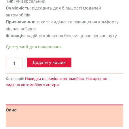
Тип
: універсальний
Сумісність
: підходить для більшості моделей
автомобілів
Призначення
: захист сидіння та підвищення комфорту
під час поїздок
Фіксація
: надійне кріплення без зміщення під час руху
Доступний для повернення
Додати у кошик
Категорії:
Накидки на сидіння автомобіля
,
Накидки на
сидіння автомобіля з антари
Опис
Відгуки (0)