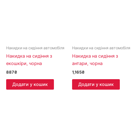
Накидки на сидіння автомобіля
Накидки на сидіння автомобіля
Накидка на сидіння з
Накидка на сидіння з
екошкіри, чорна
антари, чорна
887
₴
1,165
₴
Додати у кошик
Додати у кошик