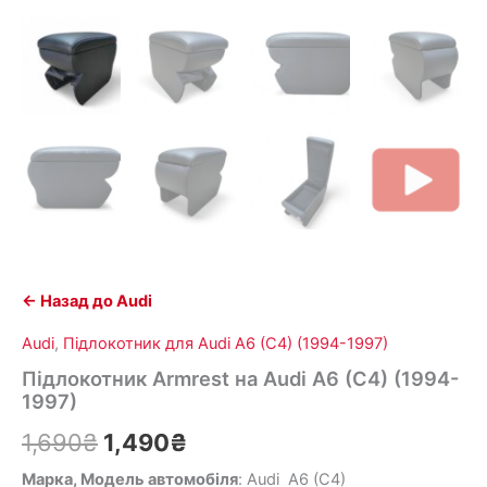
← Назад до Audi
Audi
,
Підлокотник для Audi A6 (C4) (1994-1997)
Підлокотник Armrest на Audi A6 (C4) (1994-
1997)
1,690
₴
1,490
₴
Марка, Модель автомобіля
: Audi A6 (C4)