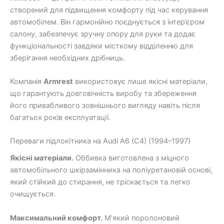
створений для підвищення комфорту під час керування
автомобілем. Він гармонійно поєднується з інтер’єром
салону, забезпечує зручну опору для руки та додає
функціональності завдяки місткому відділенню для
зберігання необхідних дрібниць.
Компанія
Armrest
використовує лише якісні матеріали,
що гарантують довговічність виробу та збереження
його привабливого зовнішнього вигляду навіть після
багатьох років експлуатації.
Переваги підлокітника на Audi A6 (C4) (1994–1997)
Якісні матеріали.
Оббивка виготовлена з міцного
автомобільного шкірзамінника на поліуретановій основі,
який стійкий до стирання, не тріскається та легко
очищується.
Максимальний комфорт.
М’який поролоновий