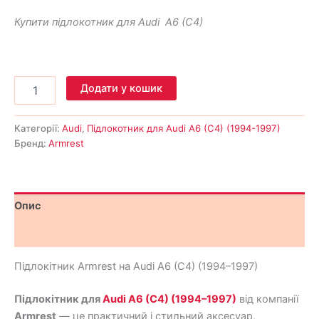
Купити підлокотник для Audi A6 (C4)
Додати у кошик
Категорії:
Audi
,
Підлокотник для Audi A6 (C4) (1994-1997)
Бренд:
Armrest
Опис
Відгуки (0)
Підлокітник Armrest на Audi A6 (C4) (1994–1997)
Підлокітник для
Audi A6 (C4) (1994–1997)
від компанії
Armrest
— це практичний і стильний аксесуар,