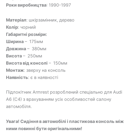
Роки виробництва
: 1990-1997
Матеріал
: шкірзамінник, дерево
Колір
: чорний
Габаритні розміри:
Ширина
– 175мм
Довжина
– 380мм
Висота
– 250мм
Висота від консолі
– 150мм
Монтаж
: зверху на консоль
Наявність
: є в наявності
Підлокітник Armrest розроблений спеціально для Audi
A6 (C4) з врахуванням усіх особливостей салону
автомобіля.
Увага! Сидіння в автомобілі і пластикова консоль між
ними повинні бути оригінальними!