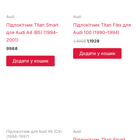
Audi
Audi
Підлокітник Titan Smart
Підлокітник Titan Flex для
для Audi A4 (B5) (1994–
Audi 100 (1990–1994)
2001)
1,490
₴
1,192
₴
998
₴
Додати у кошик
Додати у кошик
Підлокотник для Audi A6 (C4)
Audi
(1994-1997)
Підлокітник Titan Smart