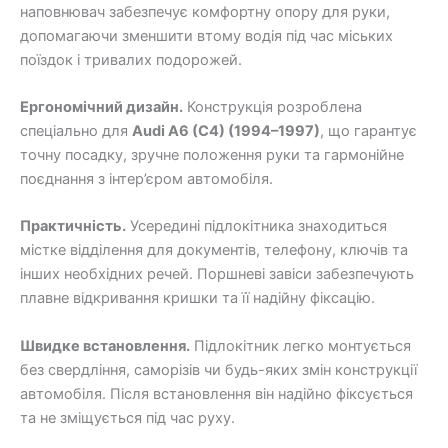
наповнювач забезпечує комфортну опору для руки,
допомагаючи зменшити втому водія під час міських
поїздок і тривалих подорожей.
Ергономічний дизайн.
Конструкція розроблена
спеціально для
Audi A6 (C4) (1994–1997)
, що гарантує
точну посадку, зручне положення руки та гармонійне
поєднання з інтер’єром автомобіля.
Практичність.
Усередині підлокітника знаходиться
містке відділення для документів, телефону, ключів та
інших необхідних речей. Поршневі завіси забезпечують
плавне відкривання кришки та її надійну фіксацію.
Швидке встановлення.
Підлокітник легко монтується
без свердління, саморізів чи будь-яких змін конструкції
автомобіля. Після встановлення він надійно фіксується
та не зміщується під час руху.