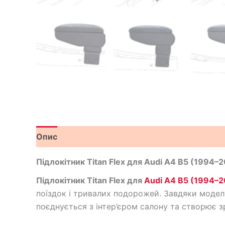
Опис
Відгуки (0)
Підлокітник Titan Flex для Audi A4 B5 (1994–
Підлокітник Titan Flex для
Audi A4 B5 (1994–2
поїздок і тривалих подорожей. Завдяки модел
поєднується з інтер’єром салону та створює з