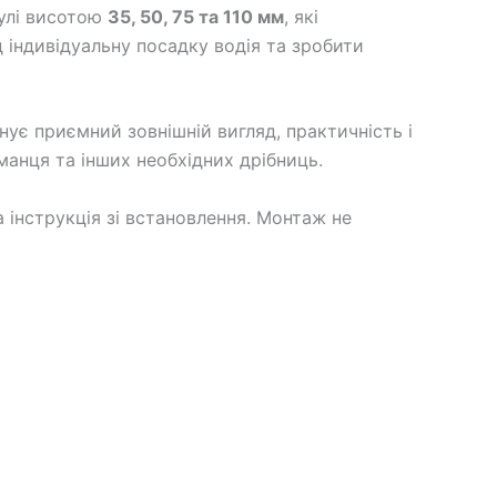
дулі висотою
35, 50, 75 та 110 мм
, які
д індивідуальну посадку водія та зробити
ує приємний зовнішній вигляд, практичність і
аманця та інших необхідних дрібниць.
 інструкція зі встановлення. Монтаж не