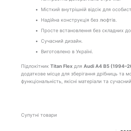
Місткий внутрішній відсік для особис
Надійна конструкція без люфтів.
Просте встановлення без складних до
Сучасний дизайн.
Виготовлено в Україні.
Підлокітник
Titan Flex
для
Audi A4 B5 (1994–2
додаткове місце для зберігання дрібниць та м
функціональність, якісні матеріали та сучасни
Супутні товари
Ор
цін