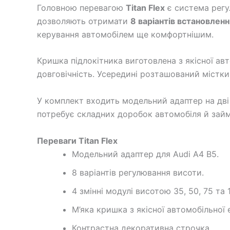
Головною перевагою
Titan Flex
є система регу
дозволяють отримати
8 варіантів встановленн
керування автомобілем ще комфортнішим.
Кришка підлокітника виготовлена з якісної ав
довговічність. Усередині розташований місткий
У комплект входить модельний адаптер на дві 
потребує складних доробок автомобіля й займ
Переваги Titan Flex
Модельний адаптер для Audi A4 B5.
8 варіантів регулювання висоти.
4 змінні модулі висотою 35, 50, 75 та 
М’яка кришка з якісної автомобільної 
Контрастна декоративна строчка.