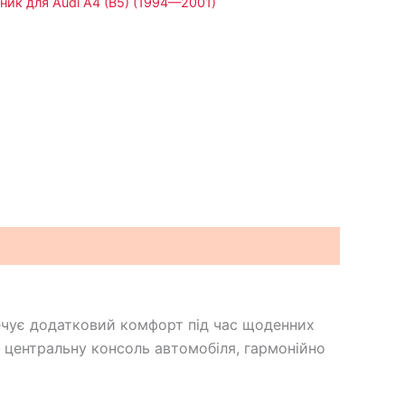
ник для Audi A4 (B5) (1994—2001)
ечує додатковий комфорт під час щоденних
 центральну консоль автомобіля, гармонійно