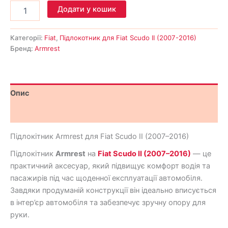
Додати у кошик
Категорії:
Fiat
,
Підлокотник для Fiat Scudo ІІ (2007-2016)
Бренд:
Armrest
Опис
Відгуки (0)
Підлокітник Armrest для Fiat Scudo II (2007–2016)
Підлокітник
Armrest
на
Fiat Scudo II (2007–2016)
— це
практичний аксесуар, який підвищує комфорт водія та
пасажирів під час щоденної експлуатації автомобіля.
Завдяки продуманій конструкції він ідеально вписується
в інтер’єр автомобіля та забезпечує зручну опору для
руки.