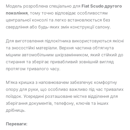
Модель розроблена спеціально для
Fiat Scudo другого
покоління
, тому точно відповідає особливостям
центральної консолі та легко встановлюється без
свердління або будь-яких змін конструкції салону.
Для виготовлення підлокітника використовуються якісні
та зносостійкі матеріали. Верхня частина обтягнута
міцним автомобільним шкірзамінником, який стійкий до
стирання та зберігає привабливий зовнішній вигляд
протягом тривалого часу.
М’яка кришка з наповнювачем забезпечує комфортну
опору для руки, що особливо важливо під час тривалих
поїздок. Усередині розташоване містке відділення для
зберігання документів, телефону, ключів та інших
дрібниць.
Переваги: