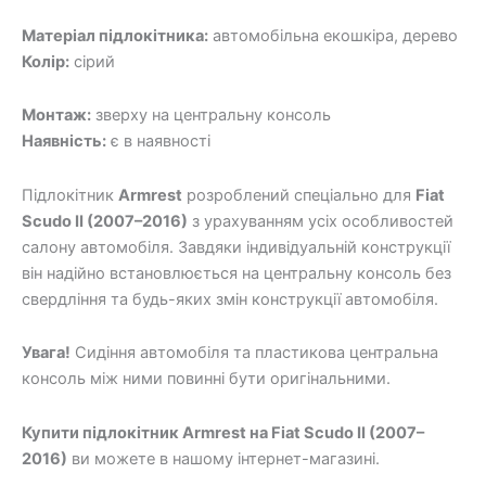
Матеріал підлокітника:
автомобільна екошкіра, дерево
Колір:
сірий
Монтаж:
зверху на центральну консоль
Наявність:
є в наявності
Підлокітник
Armrest
розроблений спеціально для
Fiat
Scudo II (2007–2016)
з урахуванням усіх особливостей
салону автомобіля. Завдяки індивідуальній конструкції
він надійно встановлюється на центральну консоль без
свердління та будь-яких змін конструкції автомобіля.
Увага!
Сидіння автомобіля та пластикова центральна
консоль між ними повинні бути оригінальними.
Купити підлокітник Armrest на Fiat Scudo II (2007–
2016)
ви можете в нашому інтернет-магазині.