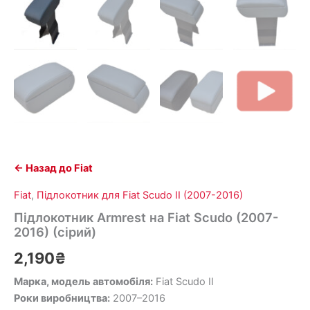
← Назад до Fiat
Fiat
,
Підлокотник для Fiat Scudo ІІ (2007-2016)
Підлокотник Armrest на Fiat Scudo (2007-
2016) (сірий)
2,190
₴
Марка, модель автомобіля:
Fiat Scudo II
Роки виробництва:
2007–2016