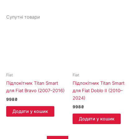
Супутні товари
Fiat
Fiat
Підлокітник Titan Smart
Підлокітник Titan Smart
для Fiat Bravo (2007–2016)
для Fiat Doblo II (2010–
2024)
998
₴
998
₴
Додати у кошик
Додати у кошик