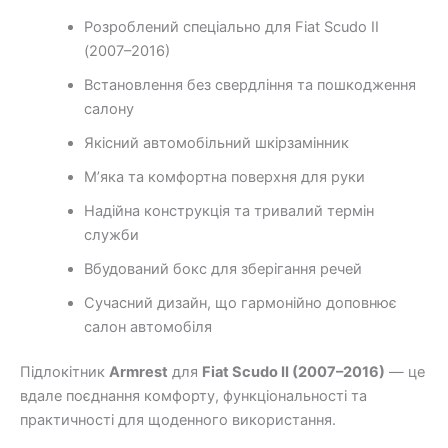
Розроблений спеціально для Fiat Scudo II
(2007–2016)
Встановлення без свердління та пошкодження
салону
Якісний автомобільний шкірзамінник
М’яка та комфортна поверхня для руки
Надійна конструкція та тривалий термін
служби
Вбудований бокс для зберігання речей
Сучасний дизайн, що гармонійно доповнює
салон автомобіля
Підлокітник
Armrest
для
Fiat Scudo II (2007–2016)
— це
вдале поєднання комфорту, функціональності та
практичності для щоденного використання.