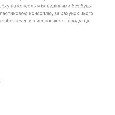
верху на консоль між сидіннями без будь-
 пластиковою консоллю, за рахунок цього
 забезпечення високої якості продукції
i