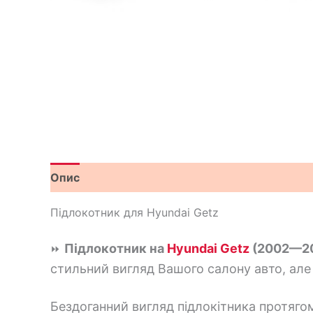
Опис
Відгуки (1)
Підлокотник для Hyundai Getz
Підлокотник на
Hyundai Getz
(2002—2
⏩
стильний вигляд Вашого салону авто, але
Бездоганний вигляд підлокітника протяго