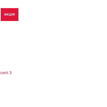
АКЦІЯ!
cent 3