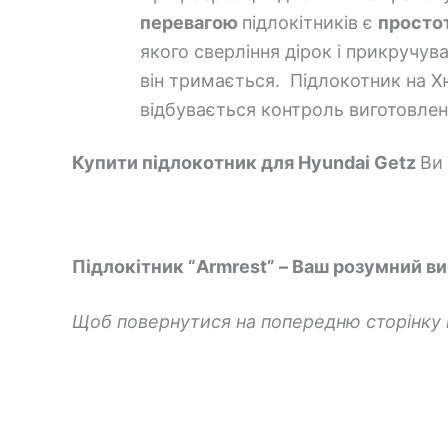
перевагою
підлокітників є
просто
якого сверління дірок і прикручу
він тримається. Підлокотник на Х
відбувається контроль виготовленн
Купити підлокотник для
Hyundai Getz
Ви
Підлокітник “Armrest” – Ваш розумний ви
Щоб повернутися на попередню сторінку 