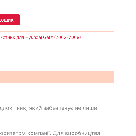
кошик
окотник для Hyundai Getz (2002-2009)
підлокітник, який забезпечує не лише
іоритетом компанії. Для виробництва