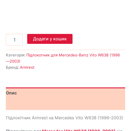
Додати у кошик
Категорія:
Підлокотник для Mercedes-Benz Vito W638 (1996
—2003)
Бренд:
Armrest
Опис
Відгуки (0)
Підлокітник Armrest на Mercedes Vito W638 (1996–2003)