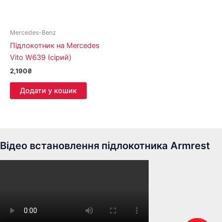
Mercedes-Benz
Підлокотник на Mercedes
Vito W639 (сірий)
2,190
₴
Додати у кошик
Відео встановлення підлокотника Armrest