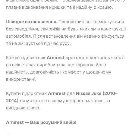
інших необхідних речей. Поршневі завіси забезпечують
плавне відкривання кришки та її надійну фіксацію.
Швидке встановлення.
Підлокітник легко монтується
без свердління, саморізів чи будь-яких змін конструкції
автомобіля. Після встановлення він надійно фіксується
та не зміщується під час руху.
Кожен підлокітник
Armrest
проходить контроль якості
на всіх етапах виробництва, що гарантує його
надійність, довговічність і комфорт у щоденному
використанні.
Купити підлокітник
Armrest
для
Nissan Juke (2010–
2014)
ви можете в нашому інтернет-магазині за
вигідною ціною.
Armrest — Ваш розумний вибір!