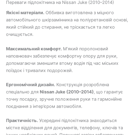
Переваги підлокітника на Nissan Juke (2010–2014)
Якісні матеріали.
Оббивка виготовлена з міцного
автомобільного шкірзамінника на поліуретановій основі,
який стійкий до стирання, не тріскається та легко
очищується.
Максимальний комфорт.
М’який поролоновий
наповнювач забезпечує комфортну опору для руки,
допомагаючи зменшити втому водія під час міських
поїздок і тривалих подорожей.
Ергономічний дизайн.
Конструкція розроблена
спеціально для
Nissan Juke (2010–2014)
, що гарантує
точну посадку, зручне положення руки та гармонійне
поєднання з інтер’єром автомобіля.
Практичність.
Усередині підлокітника знаходиться
містке відділення для документів, телефону, ключів та