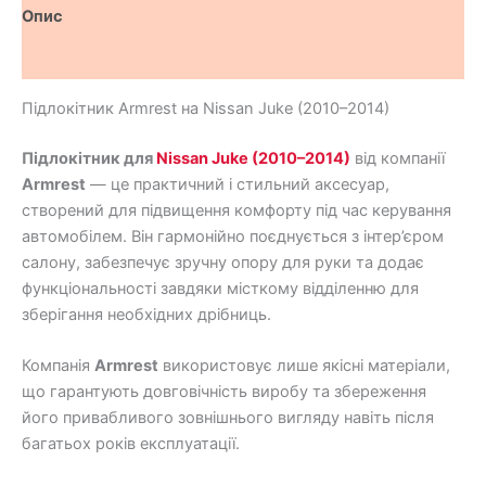
Опис
Відгуки (5)
Підлокітник Armrest на Nissan Juke (2010–2014)
Підлокітник для
Nissan Juke (2010–2014)
від компанії
Armrest
— це практичний і стильний аксесуар,
створений для підвищення комфорту під час керування
автомобілем. Він гармонійно поєднується з інтер’єром
салону, забезпечує зручну опору для руки та додає
функціональності завдяки місткому відділенню для
зберігання необхідних дрібниць.
Компанія
Armrest
використовує лише якісні матеріали,
що гарантують довговічність виробу та збереження
його привабливого зовнішнього вигляду навіть після
багатьох років експлуатації.