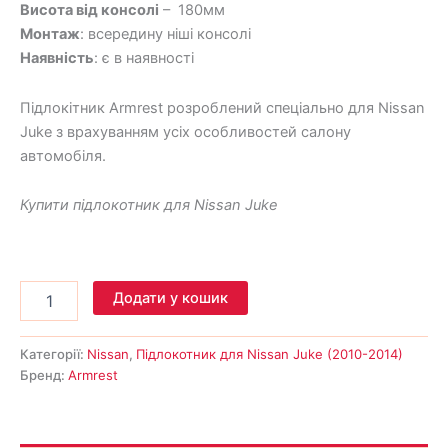
Висота від консолі
– 180мм
Монтаж
: всередину ніші консолі
Наявність
: є в наявності
Підлокітник Armrest розроблений спеціально для Nissan
Juke з врахуванням усіх особливостей салону
автомобіля.
Купити підлокотник для Nissan Juke
Додати у кошик
Категорії:
Nissan
,
Підлокотник для Nissan Juke (2010-2014)
Бренд:
Armrest