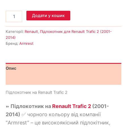
Додати у кошик
Категорії:
Renault
,
Підлокотник для Renault Trafic 2 (2001-
2014)
Бренд:
Armrest
Опис
Відгуки (0)
Підлокотник на Renault Trafic 2
Підлокотник на
Renault Trafic 2
(2001-
⏩
2014)
✅ чорного кольору від компанії
“Armrest” – це високоякісний підлокітник,