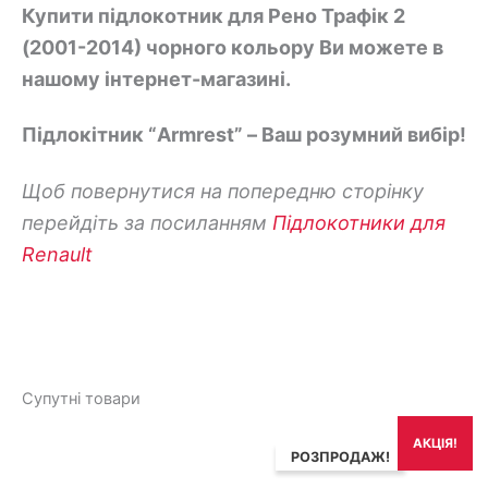
Купити підлокотник для Рено Трафік 2
(2001-2014) чорного кольору Ви можете в
нашому інтернет-магазині.
Підлокітник “Armrest” – Ваш розумний вибір!
Щоб повернутися на попередню сторінку
перейдіть за посиланням
Підлокотники для
Renault
Супутні товари
Оригінальна
Поточна
АКЦІЯ!
ціна:
ціна:
РОЗПРОДАЖ!
1,890₴.
1,690₴.