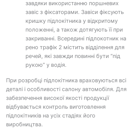
завдяки використанню поршневих
завіс з фіксаторами. Завіси фіксують
кришку підлокітника у відкритому
положенні, а також дотягують її при
закриванні. Всередині підлокотник на
рено трафік 2 містить відділення для
речей, які завжди повинні бути “під
рукою” у водія.
При розробці підлокітника враховуються всі
деталі і особливості салону автомобіля. Для
забезпечення високої якості продукції
відбувається контроль виготовлення
підлокітників на усіх стадіях його
виробництва.