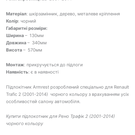
Матеріал
: шкірзамінник, дерево, металеве кріплення
Колір
: чорний
Габаритні розміри:
Ширина
– 130мм
Довжина
– 340мм
Висота
– 570мм
Монтаж
: прикручується до підлоги
Наявність
: є в наявності
Підлокітник Armrest розроблений спеціально для Renault
Trafic 2 (2001-2014) чорного кольору з врахуванням усіх
особливостей салону автомобіля.
Купити підлокотник для Рено Трафік 2 (2001-2014)
чорного кольору