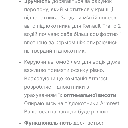
Зручність
досягається за рахунок
поролону, який міститься у кришці
підлокотника. Завдяки м’якій поверхні
авто підлокотника для Renault Trafic 2
водій почуває себе більш комфортно і
впевнено за кермом ніж опираючись
на твердий підлокотник.
Керуючи автомобілем для водія дуже
важливо тримати осанку рівно.
Враховуючи це компанія Armrest
розробляє підлокітники з
урахуванням їх
оптимальної висоти
.
Опираючись на підлокотники Armrest
Ваша осанка завжди буде рівною.
Функціональність
досягається