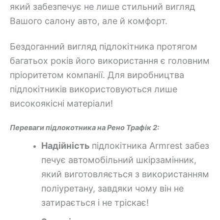
який забезпечує не лише стильний вигляд
Вашого салону авто, але й комфорт.
Бездоганний вигляд підлокітника протягом
багатьох років його використання є головним
пріоритетом компанії. Для виробництва
підлокітників використовуються лише
високоякісні матеріали!
Переваги підлокотника на Рено Трафік 2:
Надійність
підлокітника Armrest
забез
печує автомобільний шкірзамінник,
який виготовляється з використанням
поліуретану, завдяки чому він не
затирається і не тріскає!