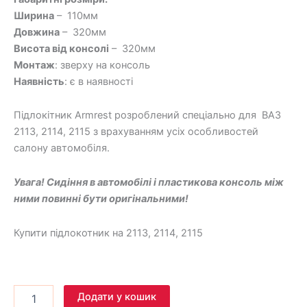
Ширина
– 110мм
Довжина
– 320мм
Висота від консолі
– 320мм
Монтаж
: зверху на консоль
Наявність
: є в наявності
Підлокітник Armrest розроблений спеціально для ВАЗ
2113, 2114, 2115 з врахуванням усіх особливостей
салону автомобіля.
Увага! Сидіння в автомобілі і пластикова консоль між
ними повинні бути оригінальними!
Купити підлокотник на 2113, 2114, 2115
Додати у кошик