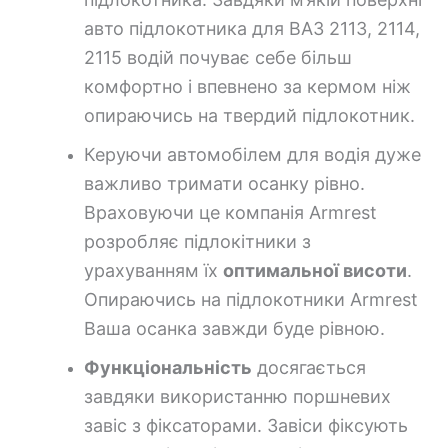
авто підлокотника для ВАЗ 2113, 2114,
2115 водій почуває себе більш
комфортно і впевнено за кермом ніж
опираючись на твердий підлокотник.
Керуючи автомобілем для водія дуже
важливо тримати осанку рівно.
Враховуючи це компанія Armrest
розробляє підлокітники з
урахуванням їх
оптимальної висоти
.
Опираючись на підлокотники Armrest
Ваша осанка завжди буде рівною.
Функціональність
досягається
завдяки використанню поршневих
завіс з фіксаторами. Завіси фіксують