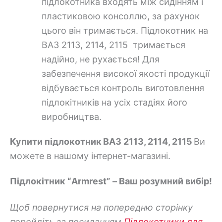
підлокотника входять між сидінням і
пластиковою консоллю, за рахунок
цього він тримається. Підлокотник на
ВАЗ 2113, 2114, 2115 тримається
надійно, не рухається! Для
забезпечення високої якості продукції
відбувається контроль виготовлення
підлокітників на усіх стадіях його
виробництва.
Купити підлокотник
ВАЗ 2113, 2114, 2115
Ви
можете в нашому інтернет-магазині.
Підлокітник “Armrest” – Ваш розумний вибір!
Щоб повернутися на попередню сторінку
перейдіть за посиланням
Підлокотники для