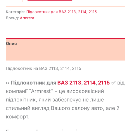
Категорія:
Підлокотник для ВАЗ 2113, 2114, 2115
Бренд:
Armrest
Опис
Відгуки (4)
Підлокотник на ВАЗ 2113, 2114, 2115
Підлокотник для
ВАЗ 2113
,
2114
,
2115
✅ від
⏩
компанії “Armrest” – це високоякісний
підлокітник, який забезпечує не лише
стильний вигляд Вашого салону авто, але й
комфорт.