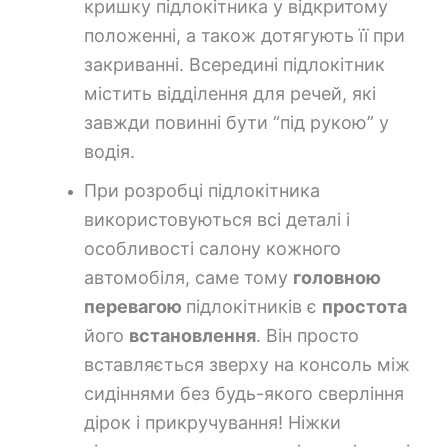
кришку підлокітника у відкритому
положенні, а також дотягують її при
закриванні. Всередині підлокітник
містить відділення для речей, які
завжди повинні бути “під рукою” у
водія.
При розробці підлокітника
використовуються всі деталі і
особливості салону кожного
автомобіля, саме тому
головною
перевагою
підлокітників є
простота
його
встановлення
. Він просто
вставляється зверху на консоль між
сидіннями без будь-якого сверління
дірок і прикручування! Ніжки