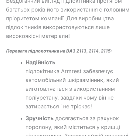
Бездоганний вигляд підлокітника протягом
багатьох років його використання є головним
пріоритетом компанії. Для виробництва
підлокітників використовуються лише
високоякісні матеріали!
Переваги підлокотника на ВАЗ 2113, 2114, 2115:
Надійність
підлокітника
Armrest
забезпечує
автомобільний шкірзамінник, який
виготовляється з використанням
поліуретану, завдяки чому він не
затирається і не тріскає!
Зручність
досягається за рахунок
поролону, який міститься у кришці
підлокотника. Завдяки м’якій поверхні