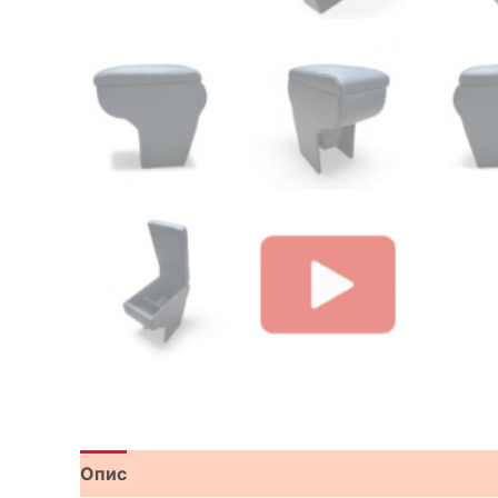
Опис
Відгуки (0)