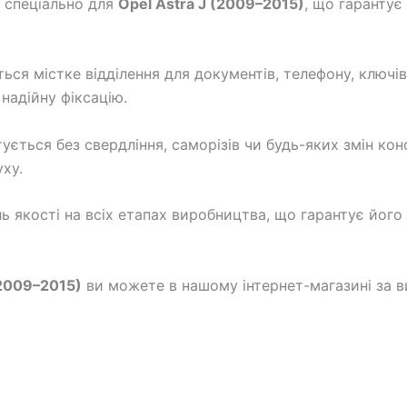
 спеціально для
Opel Astra J (2009–2015)
, що гарантує
.
ься містке відділення для документів, телефону, ключів
надійну фіксацію.
ується без свердління, саморізів чи будь-яких змін кон
уху.
 якості на всіх етапах виробництва, що гарантує його н
(2009–2015)
ви можете в нашому інтернет-магазині за в