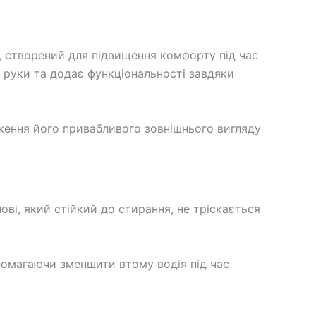
, створений для підвищення комфорту під час
я руки та додає функціональності завдяки
ження його привабливого зовнішнього вигляду
ві, який стійкий до стирання, не тріскається
омагаючи зменшити втому водія під час