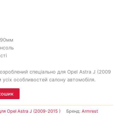
190мм
онсоль
сті
озроблений спеціально для Opel Astra J (2009
 усіх особливостей салону автомобіля.
кошик
ля Opel Astra J (2009-2015 )
Бренд:
Armrest