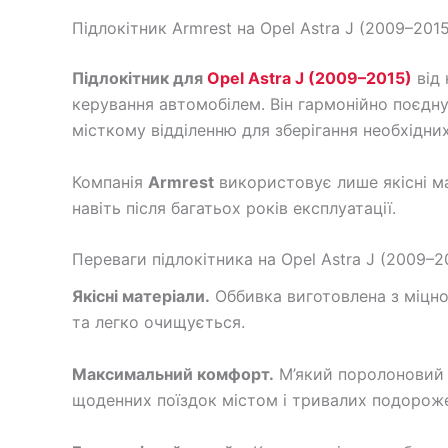
Підлокітник Armrest на Opel Astra J (2009–2015
Підлокітник для
Opel Astra J (2009–2015)
від 
керування автомобілем. Він гармонійно поєдну
місткому відділенню для зберігання необхідних
Компанія
Armrest
використовує лише якісні ма
навіть після багатьох років експлуатації.
Переваги підлокітника на Opel Astra J (2009–2
Якісні матеріали.
Оббивка виготовлена з міцног
та легко очищується.
Максимальний комфорт.
М’який поролоновий 
щоденних поїздок містом і тривалих подорож