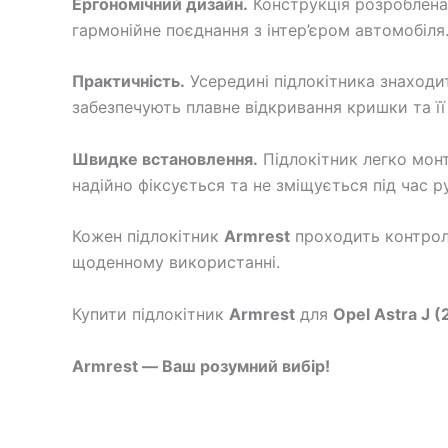
Ергономічний дизайн.
Конструкція розроблена
гармонійне поєднання з інтер’єром автомобіля
Практичність.
Усередині підлокітника знаходит
забезпечують плавне відкривання кришки та її 
Швидке встановлення.
Підлокітник легко монт
надійно фіксується та не зміщується під час р
Кожен підлокітник
Armrest
проходить контроль
щоденному використанні.
Купити підлокітник
Armrest
для
Opel Astra J 
Armrest — Ваш розумний вибір!