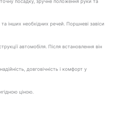
 точну посадку, зручне положення руки та
 та інших необхідних речей. Поршневі завіси
струкції автомобіля. Після встановлення він
адійність, довговічність і комфорт у
игідною ціною.