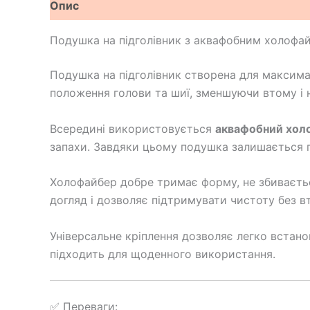
Опис
Відгуки (0)
Подушка на підголівник з аквафобним холофа
Подушка на підголівник створена для максима
положення голови та шиї, зменшуючи втому і 
Всередині використовується
аквафобний хол
запахи. Завдяки цьому подушка залишається г
Холофайбер добре тримає форму, не збиваєтьс
догляд і дозволяє підтримувати чистоту без вт
Універсальне кріплення дозволяє легко встано
підходить для щоденного використання.
✅ Переваги: