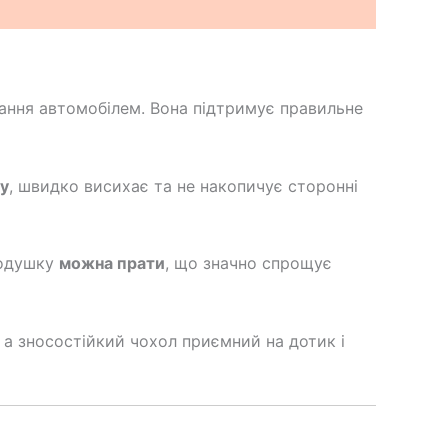
ання автомобілем. Вона підтримує правильне
гу
, швидко висихає та не накопичує сторонні
Подушку
можна прати
, що значно спрощує
, а зносостійкий чохол приємний на дотик і