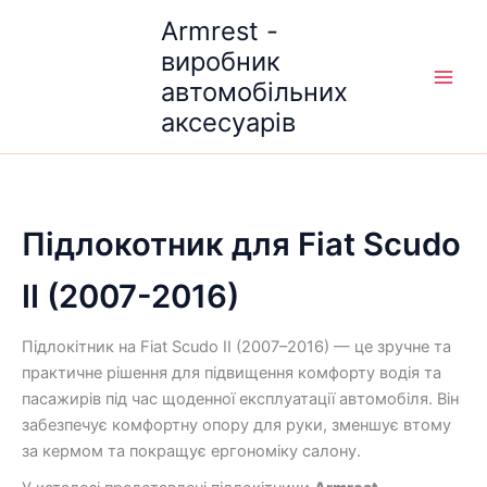
Перейти
Armrest -
до
виробник
вмісту
автомобільних
аксесуарів
Підлокотник для Fiat Scudo
ІІ (2007-2016)
Підлокітник на Fiat Scudo II (2007–2016) — це зручне та
практичне рішення для підвищення комфорту водія та
пасажирів під час щоденної експлуатації автомобіля. Він
забезпечує комфортну опору для руки, зменшує втому
за кермом та покращує ергономіку салону.