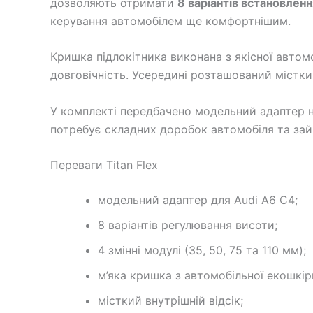
дозволяють отримати
8 варіантів встановленн
керування автомобілем ще комфортнішим.
Кришка підлокітника виконана з якісної автом
довговічність. Усередині розташований місткий
У комплекті передбачено модельний адаптер на
потребує складних доробок автомобіля та зай
Переваги Titan Flex
модельний адаптер для Audi A6 C4;
8 варіантів регулювання висоти;
4 змінні модулі (35, 50, 75 та 110 мм);
м’яка кришка з автомобільної екошкір
місткий внутрішній відсік;