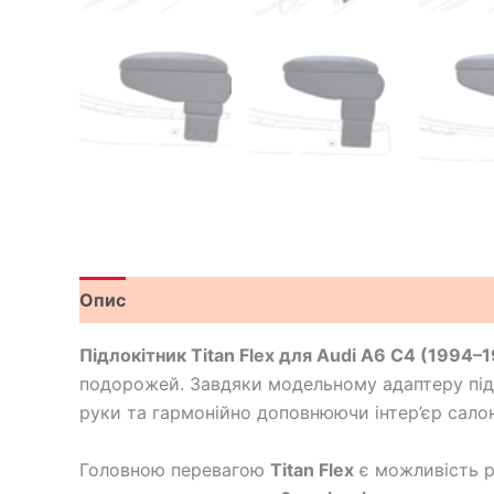
Опис
Відгуки (0)
Підлокітник Titan Flex для Audi A6 C4 (1994–
подорожей. Завдяки модельному адаптеру підл
руки та гармонійно доповнюючи інтер’єр салон
Головною перевагою
Titan Flex
є можливість р