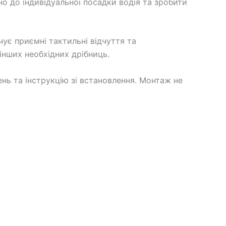
но до індивідуальної посадки водія та зробити
ує приємні тактильні відчуття та
 інших необхідних дрібниць.
ень та інструкцію зі встановлення. Монтаж не