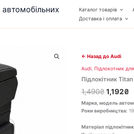
к автомобільних
Каталог товарів
Доставка і оплата
Підлокітник
Оригін
П
Titan
← Назад до Audi
Flex
ціна:
ц
для
Audi
,
Підлокотник для
Audi
1,490₴.
1
Підлокітник Titan
A6
C4
1,490
₴
1,192
₴
(1994–
1997)
Марка, модель автом
кількість
Роки виробництва:
19
Матеріал підлокітник