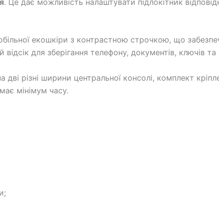
я
. Це дає можливість налаштувати підлокітник відповід
обільної екошкіри з контрастною строчкою, що забезпеч
 відсік для зберігання телефону, документів, ключів та
 дві різні ширини центральної консолі, комплект кріпл
має мінімум часу.
и;