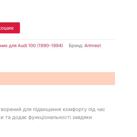
кошик
ник для Audi 100 (1990-1994)
Бренд:
Armrest
творений для підвищення комфорту під час
ки та додає функціональності завдяки