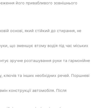
ереження його привабливого зовнішнього
вій основі, який стійкий до стирання, не
ки, що зменшує втому водія під час міських
антує зручне розташування руки та гармонійне
у, ключів та інших необхідних речей. Поршневі
змін конструкції автомобіля. Після