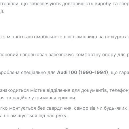
теріали, що забезпечують довговічність виробу та зб
ї.
з міцного автомобільного шкірзамінника на поліуретано
оновий наповнювач забезпечує комфортну опору для ру
зроблена спеціально для
Audi 100 (1990–1994)
, що гар
знаходиться містке відділення для документів, телефон
ня та надійне утримання кришки.
гко монтується без свердління, саморізів чи будь-яких 
а не зміщується під час руху.