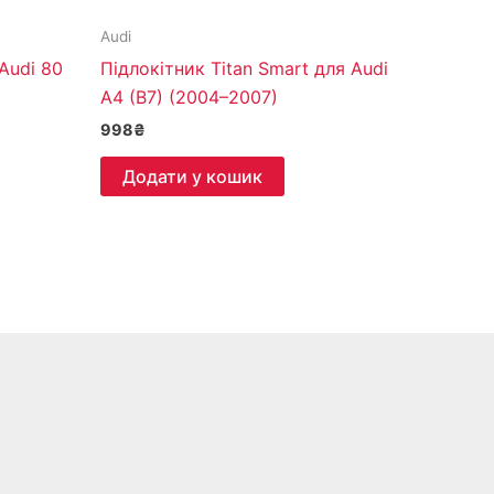
Audi
 Audi 80
Підлокітник Titan Smart для Audi
A4 (B7) (2004–2007)
998
₴
Додати у кошик