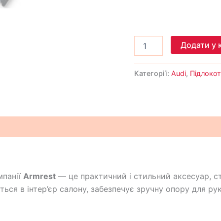
Додати у 
Категорії:
Audi
,
Підлокот
мпанії
Armrest
— це практичний і стильний аксесуар, с
ться в інтер’єр салону, забезпечує зручну опору для ру