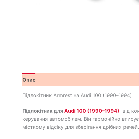
Опис
Відгуки (3)
Підлокітник Armrest на Audi 100 (1990–1994)
Підлокітник для
Audi 100 (1990–1994)
від ко
керування автомобілем. Він гармонійно вписує
місткому відсіку для зберігання дрібних речей.